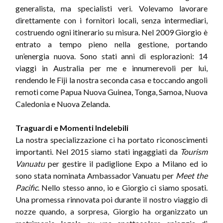
generalista, ma specialisti veri. Volevamo lavorare
direttamente con i fornitori locali, senza intermediari,
costruendo ogni itinerario su misura. Nel 2009 Giorgio è
entrato a tempo pieno nella gestione, portando
un’energia nuova. Sono stati anni di esplorazioni: 14
viaggi in Australia per me e innumerevoli per lui,
rendendo le Fiji la nostra seconda casa e toccando angoli
remoti come Papua Nuova Guinea, Tonga, Samoa, Nuova
Caledonia e Nuova Zelanda.
Traguardi e Momenti Indelebili
La nostra specializzazione ci ha portato riconoscimenti
importanti. Nel 2015 siamo stati ingaggiati da
Tourism
Vanuatu
per gestire il padiglione Expo a Milano ed io
sono stata nominata Ambassador Vanuatu per
Meet the
Pacific
. Nello stesso anno, io e Giorgio ci siamo sposati.
Una promessa rinnovata poi durante il nostro viaggio di
nozze quando, a sorpresa, Giorgio ha organizzato un