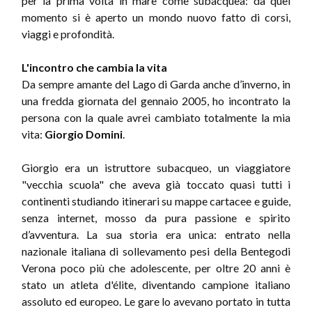
per la prima volta in mare come subacquea: da quel
momento si è aperto un mondo nuovo fatto di corsi,
viaggi e profondità.
L'incontro che cambia la vita
Da sempre amante del Lago di Garda anche d’inverno, in
una fredda giornata del gennaio 2005, ho incontrato la
persona con la quale avrei cambiato totalmente la mia
vita:
Giorgio Domini
.
Giorgio era un istruttore subacqueo, un viaggiatore
"vecchia scuola" che aveva già toccato quasi tutti i
continenti studiando itinerari su mappe cartacee e guide,
senza internet, mosso da pura passione e spirito
d’avventura. La sua storia era unica: entrato nella
nazionale italiana di sollevamento pesi della Bentegodi
Verona poco più che adolescente, per oltre 20 anni è
stato un atleta d'élite, diventando campione italiano
assoluto ed europeo. Le gare lo avevano portato in tutta