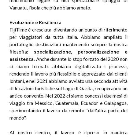
matrimonio legale su una spettacolare spiaggia di
Vanuatu, l’isola che più abbiamo amato.
Evoluzione e Resilienza
FijiTime è cresciuta, diventando un punto di riferimento
per viaggiatori da tutta Italia. Abbiamo ampliato il
portafoglio destinazioni mantenendo sempre la nostra
filosofia:
specializzazione, personalizzazione e
assistenza.
Anche durante lo stop forzato del 2020 non
ci siamo fermati: abbiamo digitalizzato i processi,
rendendo il lavoro più flessibile e apprezzato dai clienti
lontani, e nel 2021 abbiamo avviato una seconda attività
di locazioni turistiche sul Lago di Garda, recuperando un
antico convento. Nel 2022 ci siamo concessi due mesi di
viaggio tra Messico, Guatemala, Ecuador e Galapagos,
sperimentando il lavoro da remoto "dall'altra parte del
mondo".
Al nostro rientro, il lavoro è ripreso in maniera