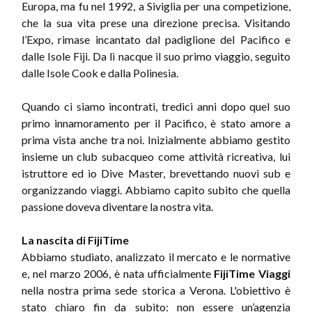
Europa, ma fu nel 1992, a Siviglia per una competizione,
che la sua vita prese una direzione precisa. Visitando
l’Expo, rimase incantato dal padiglione del Pacifico e
dalle Isole Fiji. Da lì nacque il suo primo viaggio, seguito
dalle Isole Cook e dalla Polinesia.
Quando ci siamo incontrati, tredici anni dopo quel suo
primo innamoramento per il Pacifico, è stato amore a
prima vista anche tra noi. Inizialmente abbiamo gestito
insieme un club subacqueo come attività ricreativa, lui
istruttore ed io Dive Master, brevettando nuovi sub e
organizzando viaggi. Abbiamo capito subito che quella
passione doveva diventare la nostra vita.
La nascita di FijiTime
Abbiamo studiato, analizzato il mercato e le normative
e, nel marzo 2006, è nata ufficialmente
FijiTime Viaggi
nella nostra prima sede storica a Verona. L'obiettivo è
stato chiaro fin da subito: non essere un’agenzia