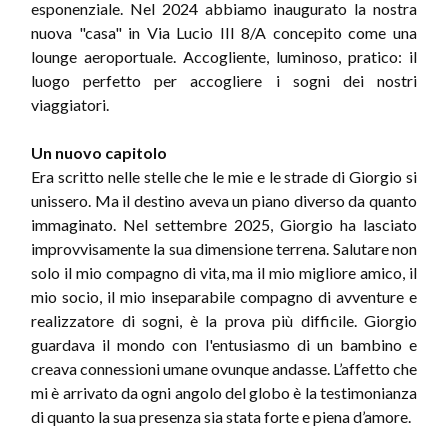
esponenziale. Nel 2024 abbiamo inaugurato la nostra
nuova "casa" in Via Lucio III 8/A concepito come una
lounge aeroportuale. Accogliente, luminoso, pratico: il
luogo perfetto per accogliere i sogni dei nostri
viaggiatori.
Un nuovo capitolo
Era scritto nelle stelle che le mie e le strade di Giorgio si
unissero. Ma il destino aveva un piano diverso da quanto
immaginato. Nel settembre 2025, Giorgio ha lasciato
improvvisamente la sua dimensione terrena. Salutare non
solo il mio compagno di vita, ma il mio migliore amico, il
mio socio, il mio inseparabile compagno di avventure e
realizzatore di sogni, è la prova più difficile. Giorgio
guardava il mondo con l'entusiasmo di un bambino e
creava connessioni umane ovunque andasse. L’affetto che
mi è arrivato da ogni angolo del globo è la testimonianza
di quanto la sua presenza sia stata forte e piena d’amore.