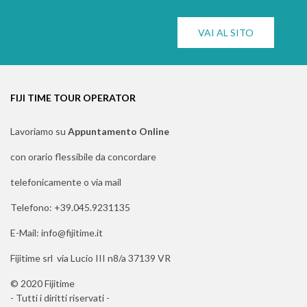
VAI AL SITO
FIJI TIME TOUR OPERATOR
Lavoriamo su
Appuntamento Online
con orario flessibile da concordare
telefonicamente o via mail
Telefono: +39.045.9231135
E-Mail: info@fijitime.it
Fijitime srl via Lucio III n8/a 37139 VR
© 2020 Fijitime
- Tutti i diritti riservati -