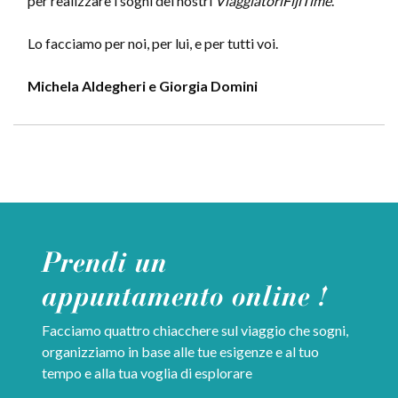
per realizzare i sogni dei nostri
ViaggiatoriFijiTime
.
Lo facciamo per noi, per lui, e per tutti voi.
Michela Aldegheri e Giorgia Domini
Prendi un
appuntamento online !
Facciamo quattro chiacchere sul viaggio che sogni,
organizziamo in base alle tue esigenze e al tuo
tempo e alla tua voglia di esplorare