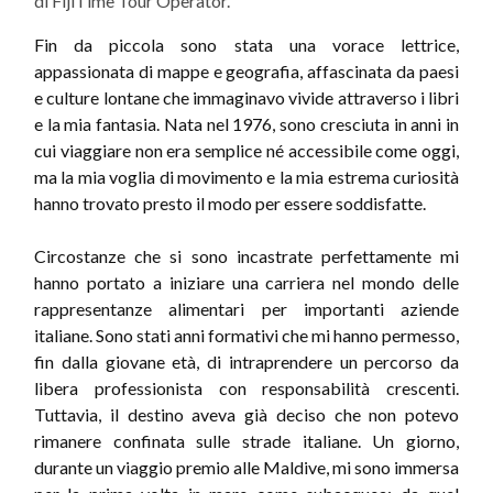
di FijiTime Tour Operator.
Fin da piccola sono stata una vorace lettrice,
appassionata di mappe e geografia, affascinata da paesi
e culture lontane che immaginavo vivide attraverso i libri
e la mia fantasia. Nata nel 1976, sono cresciuta in anni in
cui viaggiare non era semplice né accessibile come oggi,
ma la mia voglia di movimento e la mia estrema curiosità
hanno trovato presto il modo per essere soddisfatte.
Circostanze che si sono incastrate perfettamente mi
hanno portato a iniziare una carriera nel mondo delle
rappresentanze alimentari per importanti aziende
italiane. Sono stati anni formativi che mi hanno permesso,
fin dalla giovane età, di intraprendere un percorso da
libera professionista con responsabilità crescenti.
Tuttavia, il destino aveva già deciso che non potevo
rimanere confinata sulle strade italiane. Un giorno,
durante un viaggio premio alle Maldive, mi sono immersa