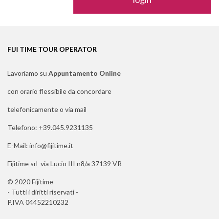
FIJI TIME TOUR OPERATOR
Lavoriamo su
Appuntamento Online
con orario flessibile da concordare
telefonicamente o via mail
Telefono: +39.045.9231135
E-Mail: info@fijitime.it
Fijitime srl via Lucio III n8/a 37139 VR
© 2020 Fijitime
- Tutti i diritti riservati -
P.IVA 04452210232