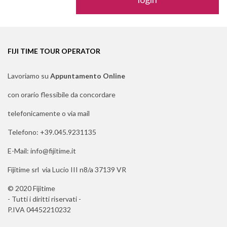
FIJI TIME TOUR OPERATOR
Lavoriamo su
Appuntamento Online
con orario flessibile da concordare
telefonicamente o via mail
Telefono: +39.045.9231135
E-Mail: info@fijitime.it
Fijitime srl via Lucio III n8/a 37139 VR
© 2020 Fijitime
- Tutti i diritti riservati -
P.IVA 04452210232