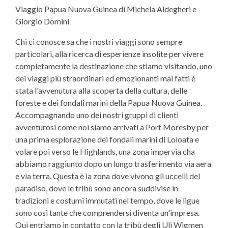
Viaggio Papua Nuova Guinea di Michela Aldegheri e
Giorgio Domini
Chi ci conosce sa che i nostri viaggi sono sempre
particolari, alla ricerca di esperienze insolite per vivere
completamente la destinazione che stiamo visitando, uno
dei viaggi più straordinari ed emozionanti mai fatti é
stata l'avvenutura alla scoperta della cultura, delle
foreste e dei fondali marini della Papua Nuova Guinea.
Accompagnando uno dei nostri gruppi di clienti
avventurosi come noi siamo arrivati a Port Moresby per
una prima esplorazione dei fondali marini di Loloata e
volare poi verso le Highlands, una zona impervia cha
abbiamo raggiunto dopo un lungo trasferimento via aera
e via terra. Questa è la zona dove vivono gli uccelli del
paradiso, dove le tribù sono ancora suddivise in
tradizioni e costumi immutati nel tempo, dove le ligue
sono così tante che comprendersi diventa un'impresa.
Qui entriamo in contatto con la tribù degli Uli Wigmen