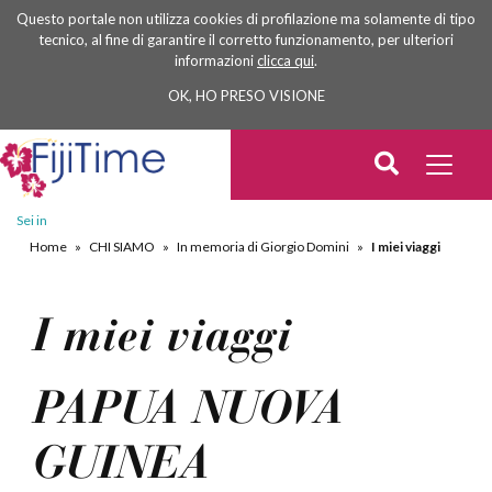
Questo portale non utilizza cookies di profilazione ma solamente di tipo
tecnico, al fine di garantire il corretto funzionamento, per ulteriori
informazioni
clicca qui
.
OK, HO PRESO VISIONE
Sei in
Home
»
CHI SIAMO
»
In memoria di Giorgio Domini
»
I miei viaggi
I miei viaggi
PAPUA NUOVA
GUINEA