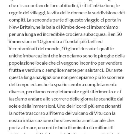
che ci raccontano le loro abitudini, i riti d'iniziazione, le
regole dei villaggi, la vita delle donne e la suddivisione dei
compiti. La senconda parte di questo viaggio ci porta in
New Britain, nella baia di Kimbe dove ci imbarchiamo
per una lunga ed incredibile crociera subacquea. Ben 50
immersioni in 10 giorni tra i fondali più belli ed
incontaminati del mondo, 10 giorni durante i quali le
uniche imbarcazioni che incrociamo sono le piroghe della
popolazione locale che ci vengono incontro per vendere
frutta e verdura o semplicemente per salutarci. Durante
questa lunga navigazione non percepiamo più lo scorrere
del tempo ed anche lo spazio sembra completamente
diverso, perdiamo completamente ogni riferimento e ci
lasciamo andare allo scorrere delle giornate scandite dal
sole e dalla immersioni. Uno dei ricordi più emozionanti
la notte trascorso all'iterno del vulcano di Vitu con la
nostra imbarcazione che si avventura nel canale che
porta al mare, una notte buia illuminata da milioni di