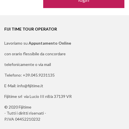
FIJI TIME TOUR OPERATOR
Lavoriamo su
Appuntamento Online
con orario flessibile da concordare
telefonicamente o via mail
Telefono: +39.045.9231135
E-Mail: info@fijitime.it
Fijitime srl via Lucio III n8/a 37139 VR
© 2020 Fijitime
- Tutti i diritti riservati -
P.IVA 04452210232