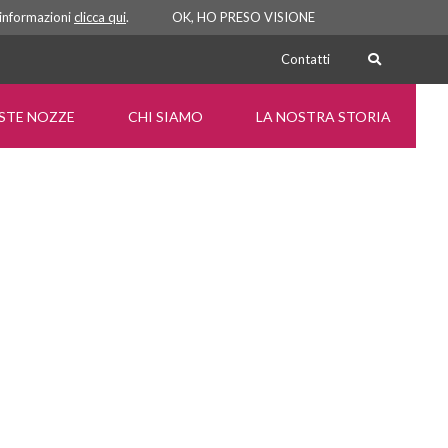
i informazioni
clicca qui
.
OK, HO PRESO VISIONE
Contatti
ISTE NOZZE
CHI SIAMO
LA NOSTRA STORIA