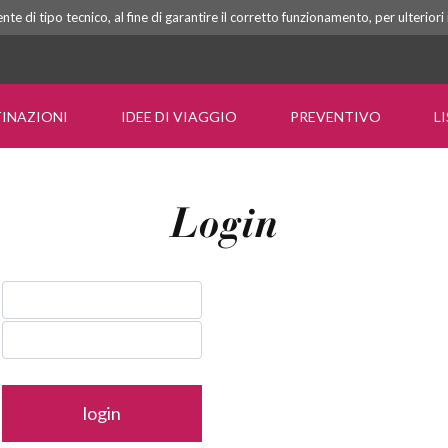
e di tipo tecnico, al fine di garantire il corretto funzionamento, per ulterior
INAZIONI
IDEE DI VIAGGIO
PREVENTIVO
L
Login