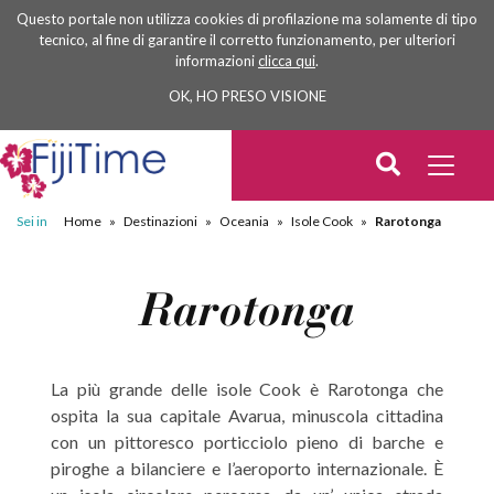
Questo portale non utilizza cookies di profilazione ma solamente di tipo
tecnico, al fine di garantire il corretto funzionamento, per ulteriori
informazioni
clicca qui
.
OK, HO PRESO VISIONE
Sei in
Home
»
Destinazioni
»
Oceania
»
Isole Cook
»
Rarotonga
Rarotonga
La più grande delle isole Cook è Rarotonga che
ospita la sua capitale Avarua, minuscola cittadina
con un pittoresco porticciolo pieno di barche e
piroghe a bilanciere e l’aeroporto internazionale. È