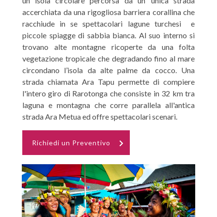
un isola circolare percorsa da un’ unica strada
accerchiata da una rigogliosa barriera corallina che
racchiude in se spettacolari lagune turchesi e
piccole spiagge di sabbia bianca. Al suo interno si
trovano alte montagne ricoperte da una folta
vegetazione tropicale che degradando fino al mare
circondano l’isola da alte palme da cocco. Una
strada chiamata Ara Tapu permette di compiere
l'intero giro di Rarotonga che consiste in 32 km tra
laguna e montagna che corre parallela all'antica
strada Ara Metua ed offre spettacolari scenari.
Richiedi un Preventivo