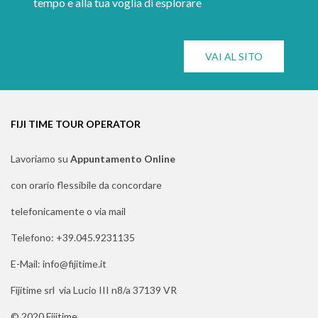
tempo e alla tua voglia di esplorare
VAI AL SITO
FIJI TIME TOUR OPERATOR
Lavoriamo su
Appuntamento Online
con orario flessibile da concordare
telefonicamente o via mail
Telefono: +39.045.9231135
E-Mail: info@fijitime.it
Fijitime srl via Lucio III n8/a 37139 VR
© 2020 Fijitime