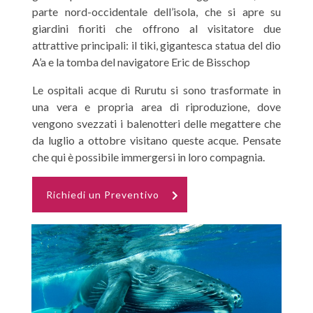
parte nord-occidentale dell’isola, che si apre su
giardini fioriti che offrono al visitatore due
attrattive principali: il tiki, gigantesca statua del dio
A’a e la tomba del navigatore Eric de Bisschop
Le ospitali acque di Rurutu si sono trasformate in
una vera e propria area di riproduzione, dove
vengono svezzati i balenotteri delle megattere che
da luglio a ottobre visitano queste acque. Pensate
che qui è possibile immergersi in loro compagnia.
Richiedi un Preventivo