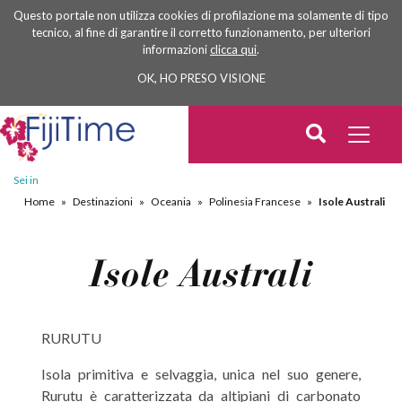
Questo portale non utilizza cookies di profilazione ma solamente di tipo
tecnico, al fine di garantire il corretto funzionamento, per ulteriori
informazioni
clicca qui
.
OK, HO PRESO VISIONE
Sei in
Home
»
Destinazioni
»
Oceania
»
Polinesia Francese
»
Isole Australi
Isole Australi
RURUTU
Isola primitiva e selvaggia, unica nel suo genere,
Rurutu è caratterizzata da altipiani di carbonato