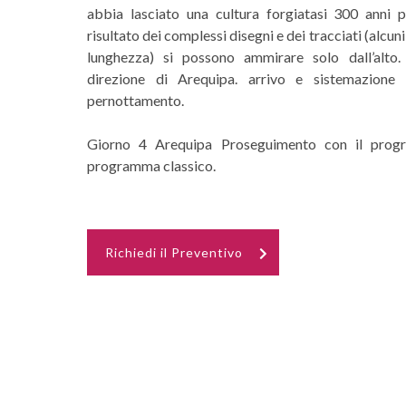
abbia lasciato una cultura forgiatasi 300 anni pri
risultato dei complessi disegni e dei tracciati (alcu
lunghezza) si possono ammirare solo dall’alto.
direzione di Arequipa. arrivo e sistemazione i
pernottamento.
Giorno 4 Arequipa Proseguimento con il prog
programma classico.
Richiedi il Preventivo