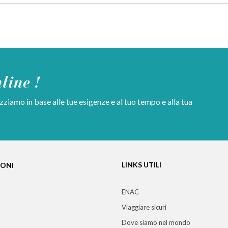
line !
ziamo in base alle tue esigenze e al tuo tempo e alla tua
LINKS UTILI
IONI
ENAC
Viaggiare sicuri
Dove siamo nel mondo