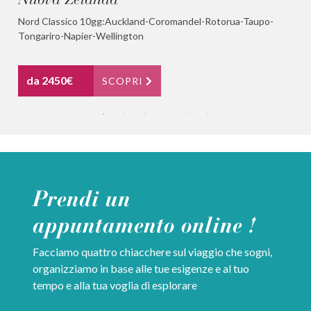
Nord Classico 10gg:Auckland-Coromandel-Rotorua-Taupo-
Le
Tongariro-Napier-Wellington
(1
da 2450€
SCOPRI
Prendi un
appuntamento online !
Facciamo quattro chiacchere sul viaggio che sogni,
organizziamo in base alle tue esigenze e al tuo
tempo e alla tua voglia di esplorare