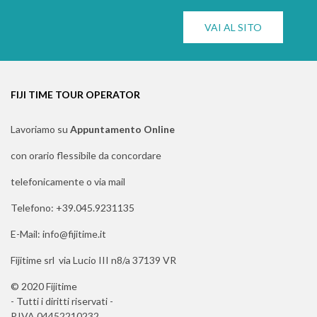
VAI AL SITO
FIJI TIME TOUR OPERATOR
Lavoriamo su
Appuntamento Online
con orario flessibile da concordare
telefonicamente o via mail
Telefono: +39.045.9231135
E-Mail: info@fijitime.it
Fijitime srl via Lucio III n8/a 37139 VR
© 2020 Fijitime
- Tutti i diritti riservati -
P.IVA 04452210232