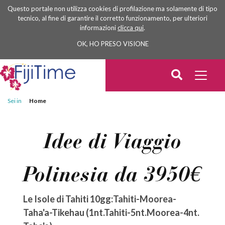
Questo portale non utilizza cookies di profilazione ma solamente di tipo
tecnico, al fine di garantire il corretto funzionamento, per ulteriori
informazioni
clicca qui
.
OK, HO PRESO VISIONE
Sei in
Home
Idee di Viaggio
Polinesia da 3950€
Le Isole di Tahiti 10gg:Tahiti-Moorea-
Taha'a-Tikehau (1nt.Tahiti-5nt.Moorea-4nt.