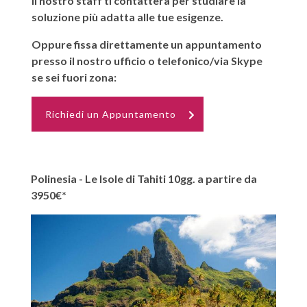
il nostro staff ti contatterà per studiare la
soluzione più adatta alle tue esigenze.
Oppure fissa direttamente un appuntamento
presso il nostro ufficio o telefonico/via Skype
se sei fuori zona:
Richiedi un Appuntamento
Polinesia - Le Isole di Tahiti 10gg. a partire da
3950€*