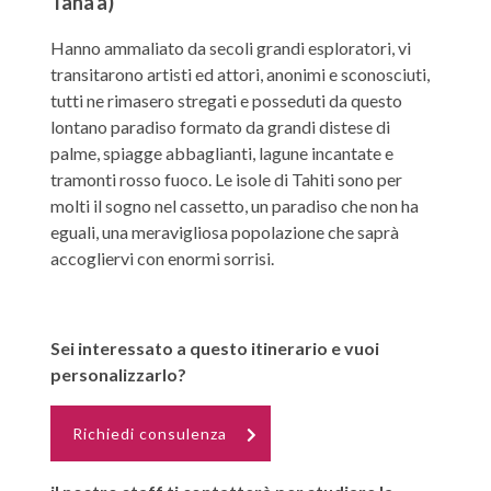
Taha'a)
Hanno ammaliato da secoli grandi esploratori, vi
transitarono artisti ed attori, anonimi e sconosciuti,
tutti ne rimasero stregati e posseduti da questo
lontano paradiso formato da grandi distese di
palme, spiagge abbaglianti, lagune incantate e
tramonti rosso fuoco. Le isole di Tahiti sono per
molti il sogno nel cassetto, un paradiso che non ha
eguali, una meravigliosa popolazione che saprà
accogliervi con enormi sorrisi.
Sei interessato a questo itinerario e vuoi
personalizzarlo?
Richiedi consulenza